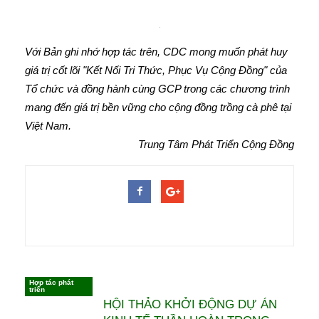
Với Bản ghi nhớ hợp tác trên, CDC mong muốn phát huy
giá trị cốt lõi "Kết Nối Tri Thức, Phục Vụ Cộng Đồng" của
Tổ chức và đồng hành cùng GCP trong các chương trình
mang đến giá trị bền vững cho cộng đồng trồng cà phê tại
Việt Nam.
Trung Tâm Phát Triển Cộng Đồng
Hợp tác phát
Có thể bạn muốn xem
triển
HỘI THẢO KHỞI ĐỘNG DỰ ÁN