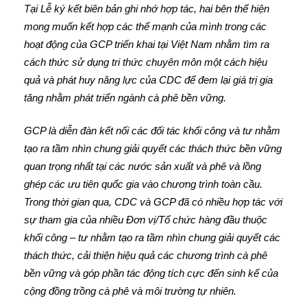
Tại Lễ ký kết biên bản ghi nhớ hợp tác, hai bên thể hiện
mong muốn kết hợp các thế mạnh của mình trong các
hoạt động của GCP triển khai tại Việt Nam nhằm tìm ra
cách thức sử dụng tri thức chuyên môn một cách hiệu
quả và phát huy năng lực của CDC để đem lại giá trị gia
tăng nhằm phát triển ngành cà phê bền vững.
GCP là diễn đàn kết nối các đối tác khối công và tư nhằm
tạo ra tầm nhìn chung giải quyết các thách thức bền vững
quan trọng nhất tại các nước sản xuất và phê và lồng
ghép các ưu tiên quốc gia vào chương trình toàn cầu.
Trong thời gian qua, CDC và GCP đã có nhiều hợp tác với
sự tham gia của nhiều Đơn vị/Tổ chức hàng đầu thuộc
khối công – tư nhằm tạo ra tầm nhìn chung giải quyết các
thách thức, cải thiện hiệu quả các chương trình cà phê
bền vững và góp phần tác động tích cực đến sinh kế của
cộng đồng trồng cà phê và môi trường tự nhiên.