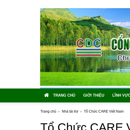
TRANG CHỦ
GIỚI THIỆU
LĨNH VỰ
Trang chủ
Nhà tài trợ
Tổ Chức CARE Việt Nam
Tổ Chức CARE V