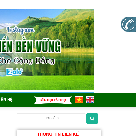
IÊN HỆ
KÊU GỌI TÀI TRỢ
THÔNG TIN LIÊN KẾT