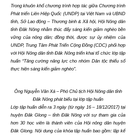
Trong khuôn khổ chương trình hợp tác giữa Chương trình
Phát triển Liên Hiệp Quốc (UNDP) tại Việt Nam và UBND
tỉnh, Sở Lao động – Thương binh & Xã hội, Hội Nông dân
tỉnh Đăk Nông nhằm thúc đẩy sáng kiến giảm nghèo bền
vững của nông dân; đồng thời, được sự ủy nhiệm của
UNDP, Trung Tâm Phát Triển Cộng Đồng (CDC) phối hợp
với Hội Nông dân tỉnh Đăk Nông triển khai tổ chức lớp tập
huấn “Tăng cường năng lực cho nhóm Dân tộc thiểu số
thực hiện sáng kiến giảm nghèo”.
Ông Nguyễn Văn Xá – Phó Chủ tịch Hội Nông dân tỉnh
Đăk Nông phát biểu tại lớp tập huấn
Lớp tập huấn diễn ra 3 ngày (từ ngày 16 – 18/12/2017) tại
huyện Đăk Glong – tỉnh Đăk Nông với sự tham gia của
hơn 30 học viên là thành viên của Hội nông dân huyện
Đăk Glong. Nội dung của khóa tập huấn bao gồm: lập kế