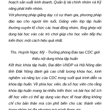
hoạch sản xuất kinh doanh, Quản lý tài chính nhóm và Kỹ
năng phát triển nhóm.
Với phương pháp giảng dạy có sự tham gia, phương pháp
đào tạo cho người lớn tuổi, Giảng viên lớp tập huấn
thường xuyên tổ chức các hoạt động nhóm, lồng ghép nội
dung bài học vào các trò chơi giúp cho học viên tiếp thu
kiến thức một cách hiệu quả nhất.
Ths. Huỳnh Ngọc Mỹ - Trưởng phòng Đào tạo CDC giới
thiệu nội dung khóa tập huấn
Kết thúc khóa tập huấn, Đại diện UNDP và Hội Nông dân
tỉnh Đăk Nông đánh giá cao chất lượng khóa học, kinh
nghiệm và năng lực của CDC trong suốt quá trình diễn ra
khóa tập huấn. Về phía học viên, đa số học viên cho rằng
khóa tập huấn mang lại nhiều kiến thức và bài học bổ ích
để học viên có thể áp dụng vào thực tế hoạt động không
chỉ cho bản thân mà còn phổ biến cho các thành viên
trong nhóm tại địa phương mà mình tham gia.