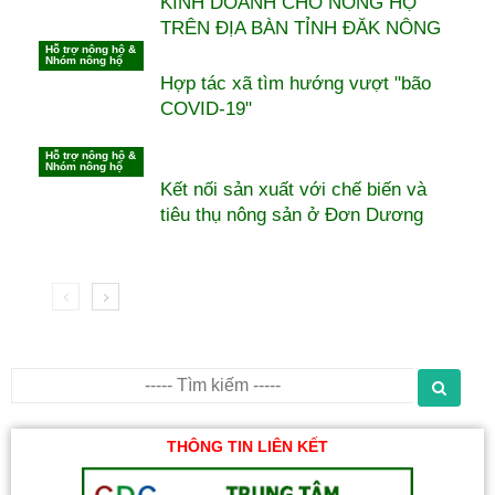
KINH DOANH CHO NÔNG HỘ
TRÊN ĐỊA BÀN TỈNH ĐĂK NÔNG
Hỗ trợ nông hộ &
Nhóm nông hộ
Hợp tác xã tìm hướng vượt "bão
COVID-19"
Hỗ trợ nông hộ &
Nhóm nông hộ
Kết nối sản xuất với chế biến và
tiêu thụ nông sản ở Đơn Dương
THÔNG TIN LIÊN KẾT